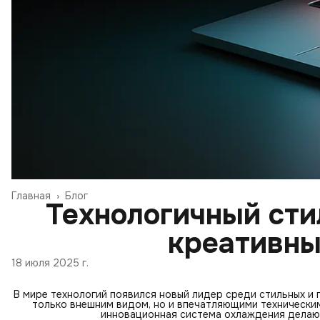
Главная
›
Блог
Технологичный сти
креативны
18 июля 2025 г.
В мире технологий появился новый лидер среди стильных и
только внешним видом, но и впечатляющими технически
инновационная система охлаждения делаю