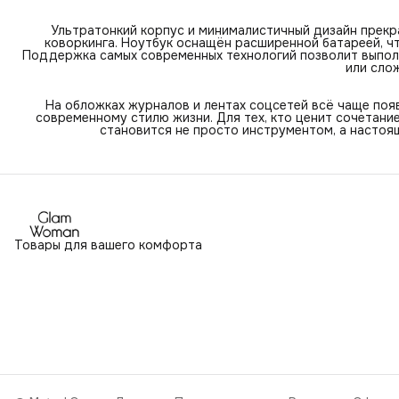
Ультратонкий корпус и минималистичный дизайн прек
коворкинга. Ноутбук оснащён расширенной батареей, ч
Поддержка самых современных технологий позволит выполн
или сло
На обложках журналов и лентах соцсетей всё чаще поя
современному стилю жизни. Для тех, кто ценит сочетание
становится не просто инструментом, а настоя
Товары для вашего комфорта