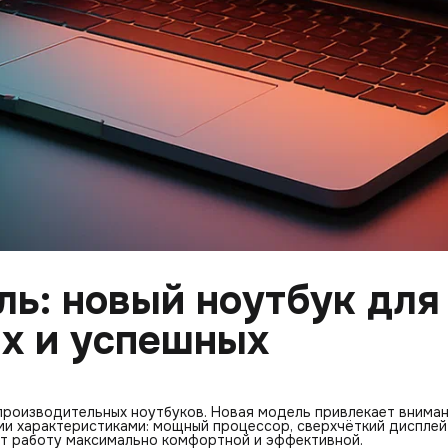
ль: новый ноутбук для
х и успешных
 производительных ноутбуков. Новая модель привлекает вниман
ми характеристиками: мощный процессор, сверхчёткий дисплей
т работу максимально комфортной и эффективной.