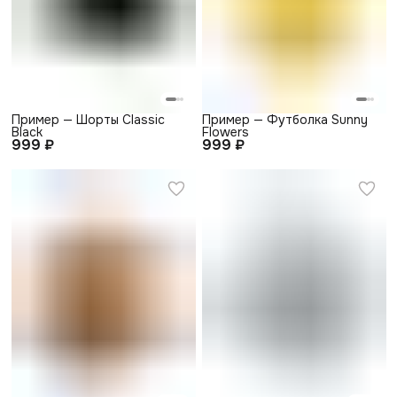
Пример — Шорты Classic
Пример — Футболка Sunny
Black
Flowers
999 ₽
999 ₽