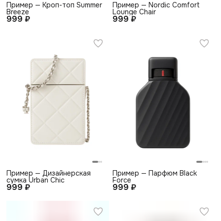
Пример — Кроп-топ Summer
Пример — Nordic Comfort
Breeze
Lounge Chair
999 ₽
999 ₽
Пример — Дизайнерская
Пример — Парфюм Black
сумка Urban Chic
Force
999 ₽
999 ₽